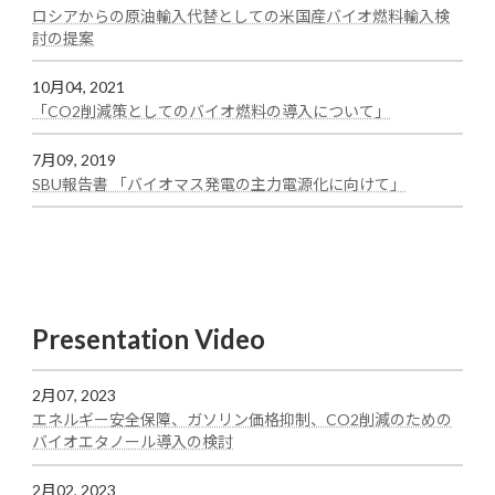
ロシアからの原油輸入代替としての米国産バイオ燃料輸入検
:
討の提案
test
10月04, 2021
:
「CO2削減策としてのバイオ燃料の導入について」
test
7月09, 2019
:
SBU報告書 「バイオマス発電の主力電源化に向けて」
test
Presentation Video
2月07, 2023
エネルギー安全保障、ガソリン価格抑制、CO2削減のための
:
バイオエタノール導入の検討
test
2月02, 2023