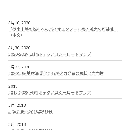
「従来車等の燃料へのバイオエタノール導入拡大の可能性」
:
（サマリー）
test
8月10, 2020
「従来車等の燃料へのバイオエタノール導入拡大の可能性」
:
（本文）
test
3月30, 2020
:
2020-2029 日経BPテクノロジーロードマップ
test
3月23, 2020
:
2020年版 地球温暖化と石炭火力発電の現状と方向性
test
2019
:
2019-2028 日経BPテクノロジーロードマップ
test
5月, 2018
:
地球温暖化2018年5月号
test
3月, 2018
: