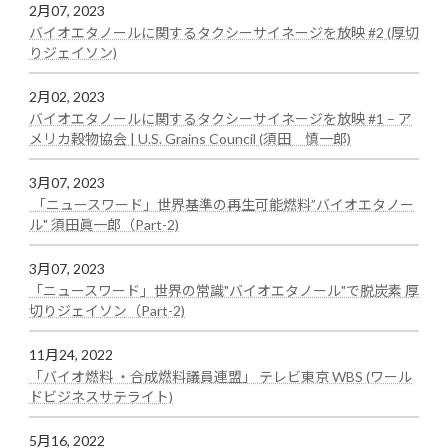
2月07, 2023
バイオエタノールに関するタクシーサイネージを放映 #2 (厚切
:
りジェイソン)
test
2月02, 2023
バイオエタノールに関するタクシーサイネージを放映 #1 – ア
:
メリカ穀物協会 | U.S. Grains Council (須田 慎一郎)
test
3月07, 2023
「ニュースワード」世界基準の再生可能燃料”バイオエタノー
:
ル" 須田眞一郎（Part-2)
test
3月07, 2023
「ニュースワード」世界の常識"バイオエタノール"で脱炭素 厚
:
切りジェイソン（Part-2)
test
11月24, 2022
「バイオ燃料 ・合成燃料議員連盟」 テレビ東京 WBS (ワール
:
ドビジネスサテライト)
test
5月16, 2022