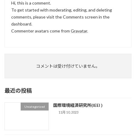
Hi, this is a comment.
To get started with moderating, editing, and deleting
comments, please visit the Comments screen in the
dashboard.
Commenter avatars come from
Gravatar
.
コメントは受け付けていません。
最近の投稿
国際環境経済研究所(IEEI )
Uncategorized
11月 10, 2023